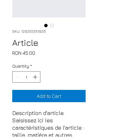
SKU: 126351351935
Article
Price
RON 45.00
Quantity
*
Add to Cart
Description d'article. 
Saisissez ici les 
caractéristiques de l'article : 
taille, matière et autres 