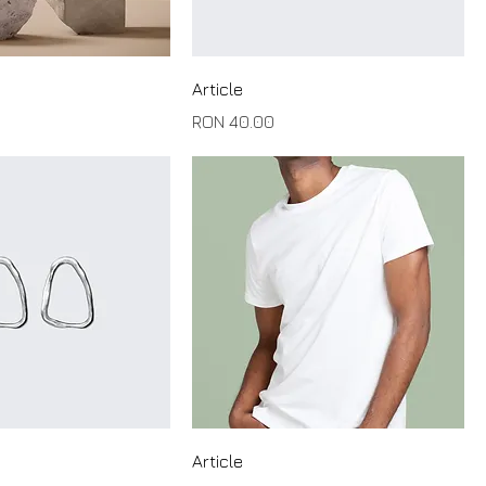
Article
Price
RON 40.00
Article