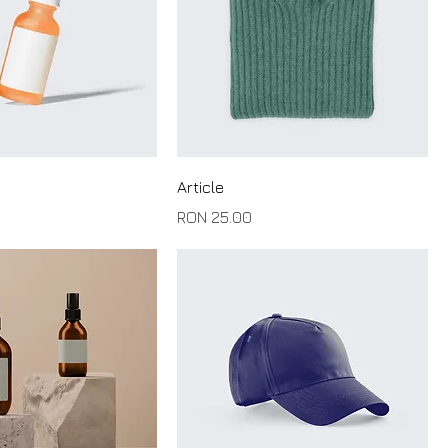
Article
Price
RON 25.00