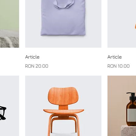
Article
Article
Price
Price
RON 20.00
RON 10.00