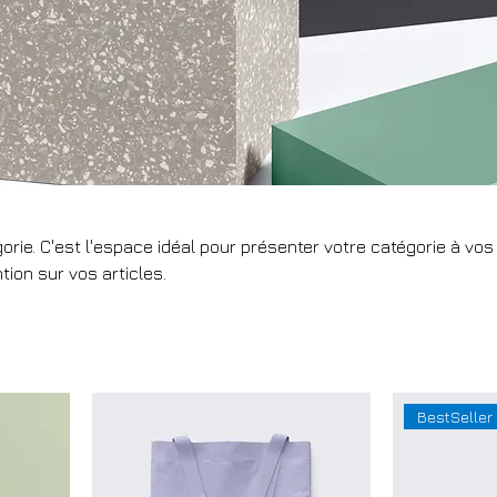
orie. C'est l'espace idéal pour présenter votre catégorie à vos
ntion sur vos articles.
BestSeller